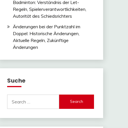
Badminton: Verständnis der Let-
Regeln, Spielerverantwortlichkeiten,
Autorität des Schiedsrichters
Änderungen bei der Punktzahl im
Doppel: Historische Änderungen,
Aktuelle Regeln, Zukünftige
Änderungen
Suche
Search
for: