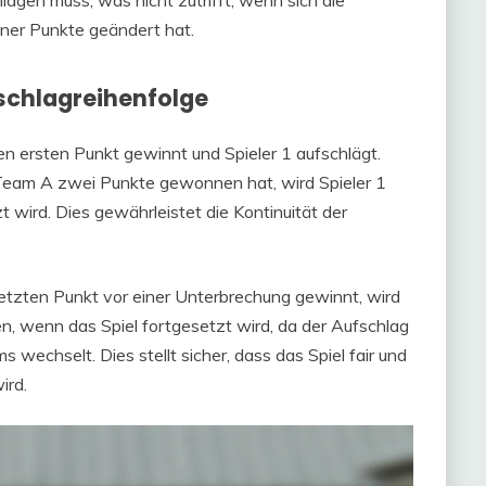
ner Punkte geändert hat.
fschlagreihenfolge
n ersten Punkt gewinnt und Spieler 1 aufschlägt.
Team A zwei Punkte gewonnen hat, wird Spieler 1
 wird. Dies gewährleistet die Kontinuität der
etzten Punkt vor einer Unterbrechung gewinnt, wird
n, wenn das Spiel fortgesetzt wird, da der Aufschlag
wechselt. Dies stellt sicher, dass das Spiel fair und
ird.