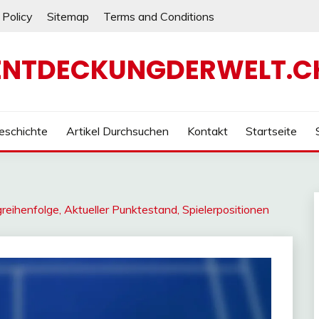
 Policy
Sitemap
Terms and Conditions
ENTDECKUNGDERWELT.C
eschichte
Artikel Durchsuchen
Kontakt
Startseite
eihenfolge, Aktueller Punktestand, Spielerpositionen