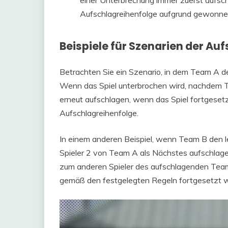
Aufschlagreihenfolge aufgrund gewonne
Beispiele für Szenarien der Au
Betrachten Sie ein Szenario, in dem Team A de
Wenn das Spiel unterbrochen wird, nachdem 
erneut aufschlagen, wenn das Spiel fortgesetzt
Aufschlagreihenfolge.
In einem anderen Beispiel, wenn Team B den l
Spieler 2 von Team A als Nächstes aufschlage
zum anderen Spieler des aufschlagenden Teams 
gemäß den festgelegten Regeln fortgesetzt w