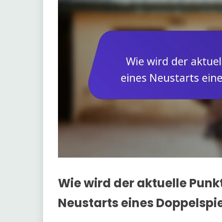
Wie wird der aktuelle Pun
Neustarts eines Doppelspie