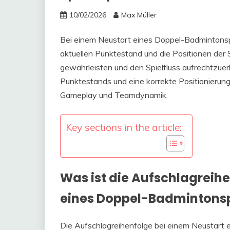
10/02/2026
Max Müller
Bei einem Neustart eines Doppel-Badmintonspie
aktuellen Punktestand und die Positionen der S
gewährleisten und den Spielfluss aufrechtzue
Punktestands und eine korrekte Positionierung
Gameplay und Teamdynamik.
Key sections in the article:
Was ist die Aufschlagreih
eines Doppel-Badmintonsp
Die Aufschlagreihenfolge bei einem Neustart e