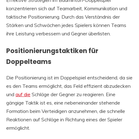
Effektive Strategien im Badminton-Doppelspiel
konzentrieren sich auf Teamarbeit, Kommunikation und
taktische Positionierung. Durch das Verständnis der
Stärken und Schwächen jedes Spielers können Teams
ihre Leistung verbessern und Gegner überlisten.
Positionierungstaktiken für
Doppelteams
Die Positionierung ist im Doppelspiel entscheidend, da sie
es den Teams ermöglicht, das Feld effizient abzudecken
und
auf die
Schläge der Gegner zu reagieren. Eine
gängige Taktik ist es, eine nebeneinander stehende
Formation beim Verteidigen anzunehmen, die schnelle
Reaktionen auf Schläge in Richtung eines der Spieler
ermöglicht.