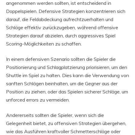
angenommen werden sollten, ist entscheidend in
Doppelspielen. Defensive Strategien konzentrieren sich
darauf, die Feldabdeckung aufrechtzuerhalten und
Schläge effektiv zurückzugeben, während offensive
Strategien darauf abzielen, durch aggressives Spiel
Scoring-Möglichkeiten zu schaffen.
In einem defensiven Szenario sollten die Spieler die
Positionierung und Schlagplatzierung priorisieren, um den
Shuttle im Spiel zu halten. Dies kann die Verwendung von
sanften Schlägen beinhalten, um die Gegner aus der
Position zu ziehen, oder das Spielen sicherer Schläge, um
unforced errors zu vermeiden.
Andererseits sollten die Spieler, wenn sich die
Gelegenheit bietet, zu offensiven Strategien übergehen,
wie das Ausführen kraftvoller Schmetterschläge oder