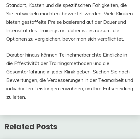
Standort, Kosten und die spezifischen Fähigkeiten, die
Sie entwickeln möchten, bewertet werden. Viele Kliniken
bieten gestaffelte Preise basierend auf der Dauer und
Intensität des Trainings an, daher ist es ratsam, die
Optionen zu vergleichen, bevor man sich verpflichtet.
Darüber hinaus können Teilnehmerberichte Einblicke in
die Effektivität der Trainingsmethoden und die
Gesamterfahrung in jeder Klinik geben. Suchen Sie nach
Bewertungen, die Verbesserungen in der Teamarbeit und
individuellen Leistungen erwähnen, um Ihre Entscheidung
zu leiten.
Related Posts