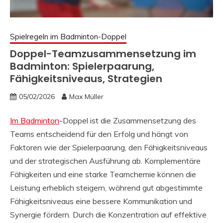
Spielregeln im Badminton-Doppel
Doppel-Teamzusammensetzung im
Badminton: Spielerpaarung,
Fähigkeitsniveaus, Strategien
05/02/2026
Max Müller
Im Badminton
-Doppel ist die Zusammensetzung des
Teams entscheidend für den Erfolg und hängt von
Faktoren wie der Spielerpaarung, den Fähigkeitsniveaus
und der strategischen Ausführung ab. Komplementäre
Fähigkeiten und eine starke Teamchemie können die
Leistung erheblich steigern, während gut abgestimmte
Fähigkeitsniveaus eine bessere Kommunikation und
Synergie fördern. Durch die Konzentration auf effektive