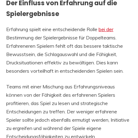
Der Einfluss von Erfahrung auf die
Spielergebnisse
Erfahrung spielt eine entscheidende Rolle
bei der
Bestimmung der Spielergebnisse für Doppelteams.
Erfahreneren Spielern fehlt oft das bessere taktische
Bewusstsein, die Schlagauswahl und die Fähigkeit,
Drucksituationen effektiv zu bewältigen. Dies kann
besonders vorteilhaft in entscheidenden Spielen sein.
Teams mit einer Mischung aus Erfahrungsniveaus
können von der Fähigkeit des erfahrenen Spielers
profitieren, das Spiel zu lesen und strategische
Entscheidungen zu treffen. Der weniger erfahrene
Spieler sollte jedoch ebenfalls ermutigt werden, Initiative
zu ergreifen und während der Spiele eigene
Entscheidungsfähigkeiten zu entwickeln.