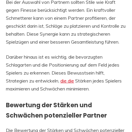
Bei der Auswahl von Partnern sollten Stile wie Kraft
gegen Finesse berücksichtigt werden. Ein kraftvoller
Schmetterer kann von einem Partner profitieren, der
geschickt darin ist, Schläge zu platzieren und Kontrolle zu
behalten. Diese Synergie kann zu strategischeren
Spielzügen und einer besseren Gesamtleistung führen.
Darüber hinaus ist es wichtig, die bevorzugten
Schlagarten und die Positionierung auf dem Feld jedes
Spielers zu erkennen. Dieses Bewusstsein hilft,
Strategien zu entwickeln,
die die
Stärken jedes Spielers
maximieren und Schwächen minimieren.
Bewertung der Stärken und
Schwächen potenzieller Partner
Die Bewertung der Stärken und Schwächen potenzieller