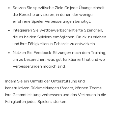
Setzen Sie spezifische Ziele für jede Übungseinheit,
die Bereiche anvisieren, in denen der weniger
erfahrene Spieler Verbesserungen benötigt.
Integrieren Sie wettbewerbsorientierte Szenarien,
die es beiden Spielern ermöglichen, Druck zu erleben
und ihre Fähigkeiten in Echtzeit zu entwickeln.
Nutzen Sie Feedback-Sitzungen nach dem Training,
um zu besprechen, was gut funktioniert hat und wo
Verbesserungen möglich sind.
Indem Sie ein Umfeld der Unterstützung und
konstruktiven Rückmeldungen fördern, können Teams
ihre Gesamtleistung verbessern und das Vertrauen in die
Fähigkeiten jedes Spielers stärken.