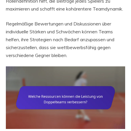
Rollendefinition hilft, die Beiträge jedes Spielers zu
maximieren und schafft eine kohärentere Teamdynamik.
Regelmäßige Bewertungen und Diskussionen über
individuelle Stärken und Schwächen können Teams
helfen, ihre Strategien nach Bedarf anzupassen und
sicherzustellen, dass sie wettbewerbsfähig gegen
verschiedene Gegner bleiben.