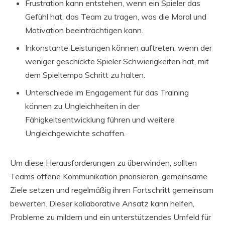
Frustration kann entstehen, wenn ein Spieler das
Gefühl hat, das Team zu tragen, was die Moral und
Motivation beeinträchtigen kann.
Inkonstante Leistungen können auftreten, wenn der
weniger geschickte Spieler Schwierigkeiten hat, mit
dem Spieltempo Schritt zu halten.
Unterschiede im Engagement für das Training
können zu Ungleichheiten in der
Fähigkeitsentwicklung führen und weitere
Ungleichgewichte schaffen.
Um diese Herausforderungen zu überwinden, sollten
Teams offene Kommunikation priorisieren, gemeinsame
Ziele setzen und regelmäßig ihren Fortschritt gemeinsam
bewerten. Dieser kollaborative Ansatz kann helfen,
Probleme zu mildern und ein unterstützendes Umfeld für