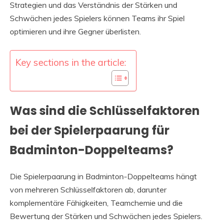
Strategien und das Verständnis der Stärken und
Schwächen jedes Spielers können Teams ihr Spiel
optimieren und ihre Gegner überlisten.
Key sections in the article:
Was sind die Schlüsselfaktoren
bei der Spielerpaarung für
Badminton-Doppelteams?
Die Spielerpaarung in Badminton-Doppelteams hängt
von mehreren Schlüsselfaktoren ab, darunter
komplementäre Fähigkeiten, Teamchemie und die
Bewertung der Stärken und Schwächen jedes Spielers.