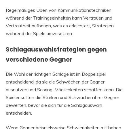
Regelmäßiges Üben von Kommunikationstechniken
während der Trainingseinheiten kann Vertrauen und
Vertrautheit aufbauen, was es erleichtert, Strategien
während der Spiele umzusetzen.
Schlagauswahlstrategien gegen
verschiedene Gegner
Die Wahl der richtigen Schläge ist im Doppelspiel
entscheidend, da sie die Schwächen der Gegner
ausnutzen und Scoring-Möglichkeiten schaffen kann. Die
Spieler sollten die Stärken und Schwächen ihrer Gegner
bewerten, bevor sie sich für die Schlagauswahl
entscheiden.
Wenn Gegner beispielsweise Schwierigkeiten mit hohen