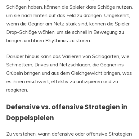
Schlägen haben, können die Spieler klare Schläge nutzen,
um sie nach hinten auf das Feld zu drängen. Umgekehrt,
wenn die Gegner am Netz stark sind, können die Spieler
Drop-Schläge wählen, um sie schnell in Bewegung zu
bringen und ihren Rhythmus zu stören.
Darüber hinaus kann das Variieren von Schlagarten, wie
Schmettern, Drives und Netzschlägen, die Gegner ins
Grübeln bringen und aus dem Gleichgewicht bringen, was
es ihnen erschwert, effektiv zu antizipieren und zu
reagieren.
Defensive vs. offensive Strategien in
Doppelspielen
Zu verstehen, wann defensive oder offensive Strategien