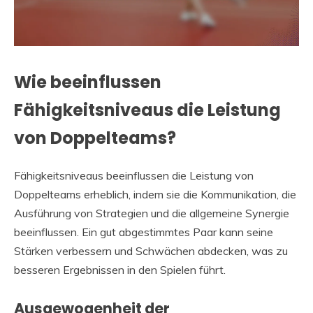
Wie beeinflussen
Fähigkeitsniveaus die Leistung
von Doppelteams?
Fähigkeitsniveaus beeinflussen die Leistung von
Doppelteams erheblich, indem sie die Kommunikation, die
Ausführung von Strategien und die allgemeine Synergie
beeinflussen. Ein gut abgestimmtes Paar kann seine
Stärken verbessern und Schwächen abdecken, was zu
besseren Ergebnissen in den Spielen führt.
Ausgewogenheit der