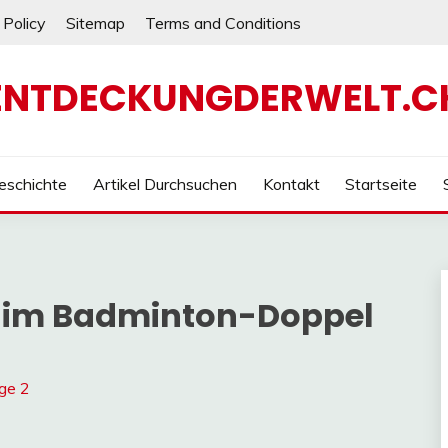
 Policy
Sitemap
Terms and Conditions
ENTDECKUNGDERWELT.C
eschichte
Artikel Durchsuchen
Kontakt
Startseite
n im Badminton-Doppel
ge 2