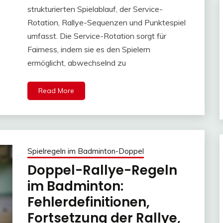
strukturierten Spielablauf, der Service-
Rotation, Rallye-Sequenzen und Punktespiel
umfasst. Die Service-Rotation sorgt für
Fairness, indem sie es den Spielern
ermöglicht, abwechselnd zu
Read More
Spielregeln im Badminton-Doppel
Doppel-Rallye-Regeln
im Badminton:
Fehlerdefinitionen,
Fortsetzung der Rallye,