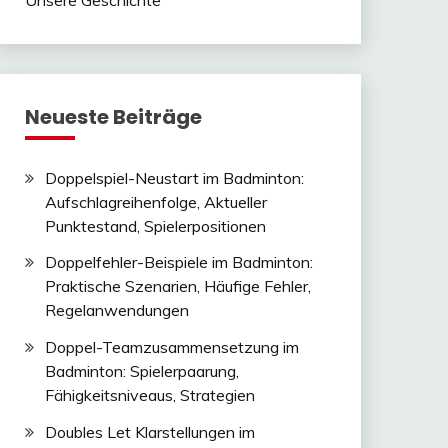
Neueste Beiträge
Doppelspiel-Neustart im Badminton:
Aufschlagreihenfolge, Aktueller
Punktestand, Spielerpositionen
Doppelfehler-Beispiele im Badminton:
Praktische Szenarien, Häufige Fehler,
Regelanwendungen
Doppel-Teamzusammensetzung im
Badminton: Spielerpaarung,
Fähigkeitsniveaus, Strategien
Doubles Let Klarstellungen im