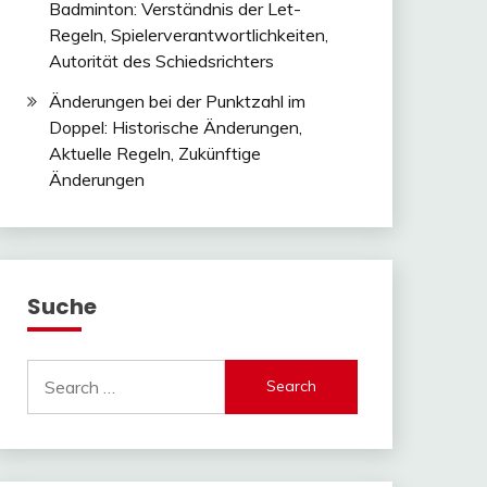
Badminton: Verständnis der Let-
Regeln, Spielerverantwortlichkeiten,
Autorität des Schiedsrichters
Änderungen bei der Punktzahl im
Doppel: Historische Änderungen,
Aktuelle Regeln, Zukünftige
Änderungen
Suche
Search
for: