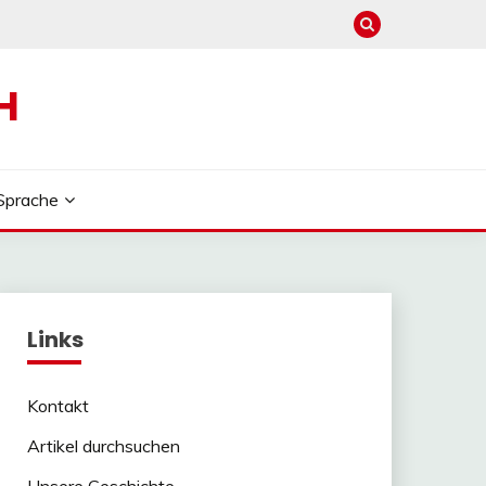
H
Sprache
Links
Kontakt
Artikel durchsuchen
Unsere Geschichte