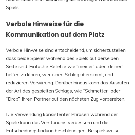
Spiels.
Verbale Hinweise für die
Kommunikation auf dem Platz
Verbale Hinweise sind entscheidend, um sicherzustellen,
dass beide Spieler während des Spiels auf derselben
Seite sind. Einfache Befehle wie “meiner” oder “deiner”
helfen zu klären, wer einen Schlag übernimmt, und
reduzieren Verwirrung. Darüber hinaus kann das Ausrufen
der Art des gespielten Schlags, wie “Schmetter” oder
“Drop”, Ihren Partner auf den nächsten Zug vorbereiten.
Die Verwendung konsistenter Phrasen während der
Spiele kann das Verständnis verbessern und die
Entscheidungsfindung beschleunigen. Beispielsweise