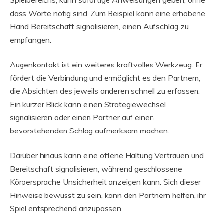
dass Worte nötig sind. Zum Beispiel kann eine erhobene
Hand Bereitschaft signalisieren, einen Aufschlag zu
empfangen.
Augenkontakt ist ein weiteres kraftvolles Werkzeug. Er
fördert die Verbindung und ermöglicht es den Partnern,
die Absichten des jeweils anderen schnell zu erfassen.
Ein kurzer Blick kann einen Strategiewechsel
signalisieren oder einen Partner auf einen
bevorstehenden Schlag aufmerksam machen.
Darüber hinaus kann eine offene Haltung Vertrauen und
Bereitschaft signalisieren, während geschlossene
Körpersprache Unsicherheit anzeigen kann. Sich dieser
Hinweise bewusst zu sein, kann den Partnern helfen, ihr
Spiel entsprechend anzupassen.