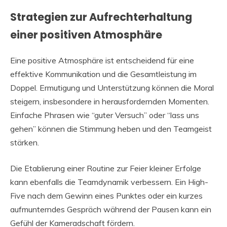
Strategien zur Aufrechterhaltung
einer positiven Atmosphäre
Eine positive Atmosphäre ist entscheidend für eine
effektive Kommunikation und die Gesamtleistung im
Doppel. Ermutigung und Unterstützung können die Moral
steigern, insbesondere in herausfordernden Momenten.
Einfache Phrasen wie “guter Versuch” oder “lass uns
gehen” können die Stimmung heben und den Teamgeist
stärken.
Die Etablierung einer Routine zur Feier kleiner Erfolge
kann ebenfalls die Teamdynamik verbessern. Ein High-
Five nach dem Gewinn eines Punktes oder ein kurzes
aufmunterndes Gespräch während der Pausen kann ein
Gefühl der Kameradschaft fördern.