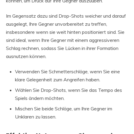
können, um Druck auf Ihre Gegner auszuüben.
Im Gegensatz dazu sind Drop-Shots weicher und darauf
ausgelegt, Ihre Gegner unvorbereitet zu treffen,
insbesondere wenn sie weit hinten positioniert sind. Sie
sind ideal, wenn Ihre Gegner mit einem aggressiveren
Schlag rechnen, sodass Sie Lücken in ihrer Formation
ausnutzen können.
Verwenden Sie Schmetterschläge, wenn Sie eine
klare Gelegenheit zum Angreifen haben.
Wählen Sie Drop-Shots, wenn Sie das Tempo des
Spiels ändern möchten.
Mischen Sie beide Schläge, um Ihre Gegner im
Unklaren zu lassen.