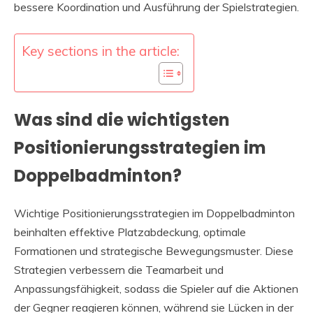
bessere Koordination und Ausführung der Spielstrategien.
Key sections in the article:
Was sind die wichtigsten
Positionierungsstrategien im
Doppelbadminton?
Wichtige Positionierungsstrategien im Doppelbadminton
beinhalten effektive Platzabdeckung, optimale
Formationen und strategische Bewegungsmuster. Diese
Strategien verbessern die Teamarbeit und
Anpassungsfähigkeit, sodass die Spieler auf die Aktionen
der Gegner reagieren können, während sie Lücken in der