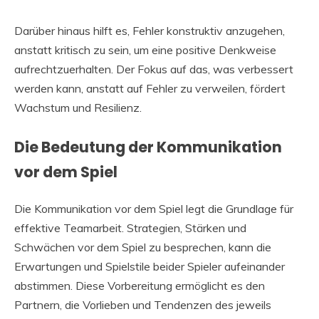
Darüber hinaus hilft es, Fehler konstruktiv anzugehen,
anstatt kritisch zu sein, um eine positive Denkweise
aufrechtzuerhalten. Der Fokus auf das, was verbessert
werden kann, anstatt auf Fehler zu verweilen, fördert
Wachstum und Resilienz.
Die Bedeutung der Kommunikation
vor dem Spiel
Die Kommunikation vor dem Spiel legt die Grundlage für
effektive Teamarbeit. Strategien, Stärken und
Schwächen vor dem Spiel zu besprechen, kann die
Erwartungen und Spielstile beider Spieler aufeinander
abstimmen. Diese Vorbereitung ermöglicht es den
Partnern, die Vorlieben und Tendenzen des jeweils