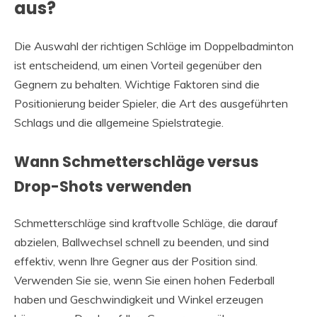
aus?
Die Auswahl der richtigen Schläge im Doppelbadminton
ist entscheidend, um einen Vorteil gegenüber den
Gegnern zu behalten. Wichtige Faktoren sind die
Positionierung beider Spieler, die Art des ausgeführten
Schlags und die allgemeine Spielstrategie.
Wann Schmetterschläge versus
Drop-Shots verwenden
Schmetterschläge sind kraftvolle Schläge, die darauf
abzielen, Ballwechsel schnell zu beenden, und sind
effektiv, wenn Ihre Gegner aus der Position sind.
Verwenden Sie sie, wenn Sie einen hohen Federball
haben und Geschwindigkeit und Winkel erzeugen