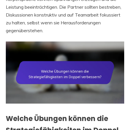
Leistung beeinträchtigen. Die Partner sollten bestreben,
Diskussionen konstruktiv und auf Teamarbeit fokussiert
zu halten, selbst wenn sie Herausforderungen
gegenüberstehen.
Welche Übungen können die