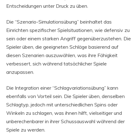
Entscheidungen unter Druck zu üben.
Die “Szenario-Simulationsübung” beinhaltet das
Einrichten spezifischer Spielsituationen, wie defensiv zu
sein oder einem starken Angriff gegenüberzustehen. Die
Spieler üben, die geeigneten Schläge basierend auf
diesen Szenarien auszuwählen, was ihre Fähigkeit
verbessert, sich während tatsächlicher Spiele
anzupassen.
Die Integration einer “Schlagvariationsübung” kann
ebenfalls von Vorteil sein. Die Spieler üben, denselben
Schlagtyp, jedoch mit unterschiedlichen Spins oder
Winkeln zu schlagen, was ihnen hilft, vielseitiger und
unberechenbarer in ihrer Schussauswahl während der
Spiele zu werden.