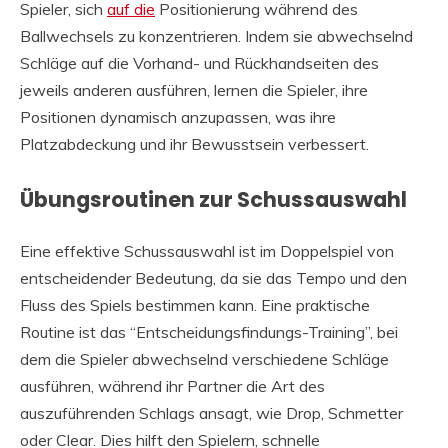
Spieler, sich
auf die
Positionierung während des
Ballwechsels zu konzentrieren. Indem sie abwechselnd
Schläge auf die Vorhand- und Rückhandseiten des
jeweils anderen ausführen, lernen die Spieler, ihre
Positionen dynamisch anzupassen, was ihre
Platzabdeckung und ihr Bewusstsein verbessert.
Übungsroutinen zur Schussauswahl
Eine effektive Schussauswahl ist im Doppelspiel von
entscheidender Bedeutung, da sie das Tempo und den
Fluss des Spiels bestimmen kann. Eine praktische
Routine ist das “Entscheidungsfindungs-Training”, bei
dem die Spieler abwechselnd verschiedene Schläge
ausführen, während ihr Partner die Art des
auszuführenden Schlags ansagt, wie Drop, Schmetter
oder Clear. Dies hilft den Spielern, schnelle