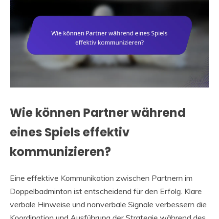
Wie können Partner während
eines Spiels effektiv
kommunizieren?
Eine effektive Kommunikation zwischen Partnern im
Doppelbadminton ist entscheidend für den Erfolg. Klare
verbale Hinweise und nonverbale Signale verbessern die
Koordination und Ausführung der Strategie während des