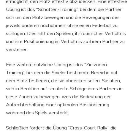
ermöglicht, den Platz effektiv abzudecken. Eine effektive
Übung ist das “Schatten-Training”, bei dem die Partner
sich um den Platz bewegen und die Bewegungen des
jeweils anderen nachahmen, ohne einen Federball zu
schlagen. Dies hilft den Spielern, ihr räumliches Verhältnis
und ihre Positionierung im Verhältnis zu ihrem Partner zu
verstehen.
Eine weitere nützliche Übung ist das “Zielzonen-
Training”, bei dem die Spieler bestimmte Bereiche auf
dem Platz festlegen, die sie abdecken sollen. Sie üben,
sich in Reaktion auf simulierte Schläge ihres Partners in
diese Zonen zu bewegen, was die Bedeutung der
Aufrechterhaltung einer optimalen Positionierung
während des Spiels verstärkt.
Schließlich fördert die Übung “Cross-Court Rally” die