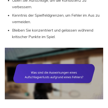
Üben Sie Aufschläge, um die Konsistenz zu
verbessern.
Kenntnis der Spielfeldgrenzen, um Fehler im Aus zu
vermeiden.
Bleiben Sie konzentriert und gelassen während
kritischer Punkte im Spiel.