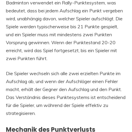
Badminton verwendet ein Rally-Punktesystem, was
bedeutet, dass bei jedem Aufschlag ein Punkt vergeben
wird, unabhängig davon, welcher Spieler aufschlägt. Die
Spiele werden typischerweise bis 21 Punkte gespielt,
und ein Spieler muss mit mindestens zwei Punkten
Vorsprung gewinnen. Wenn der Punktestand 20-20
erreicht, wird das Spiel fortgesetzt, bis ein Spieler mit
zwei Punkten führt.
Die Spieler wechseln sich alle zwei erzielten Punkte im
Aufschlag ab, und wenn der Aufschläger einen Fehler
macht, erhält der Gegner den Aufschlag und den Punkt.
Das Verständnis dieses Punktesystems ist entscheidend
für die Spieler, um während der Spiele effektiv zu
strategisieren.
Mechanik des Punktverlusts