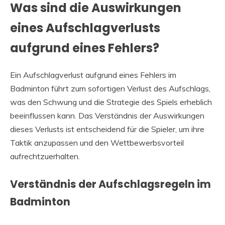
Was sind die Auswirkungen
eines Aufschlagverlusts
aufgrund eines Fehlers?
Ein Aufschlagverlust aufgrund eines Fehlers im
Badminton führt zum sofortigen Verlust des Aufschlags,
was den Schwung und die Strategie des Spiels erheblich
beeinflussen kann. Das Verständnis der Auswirkungen
dieses Verlusts ist entscheidend für die Spieler, um ihre
Taktik anzupassen und den Wettbewerbsvorteil
aufrechtzuerhalten.
Verständnis der Aufschlagsregeln im
Badminton