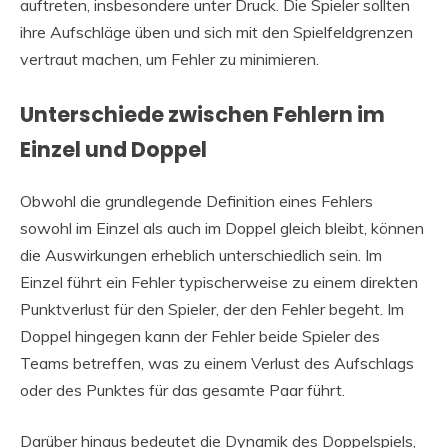
auftreten, insbesondere unter Druck. Die Spieler sollten
ihre Aufschläge üben und sich mit den Spielfeldgrenzen
vertraut machen, um Fehler zu minimieren.
Unterschiede zwischen Fehlern im
Einzel und Doppel
Obwohl die grundlegende Definition eines Fehlers
sowohl im Einzel als auch im Doppel gleich bleibt, können
die Auswirkungen erheblich unterschiedlich sein. Im
Einzel führt ein Fehler typischerweise zu einem direkten
Punktverlust für den Spieler, der den Fehler begeht. Im
Doppel hingegen kann der Fehler beide Spieler des
Teams betreffen, was zu einem Verlust des Aufschlags
oder des Punktes für das gesamte Paar führt.
Darüber hinaus bedeutet die Dynamik des Doppelspiels,