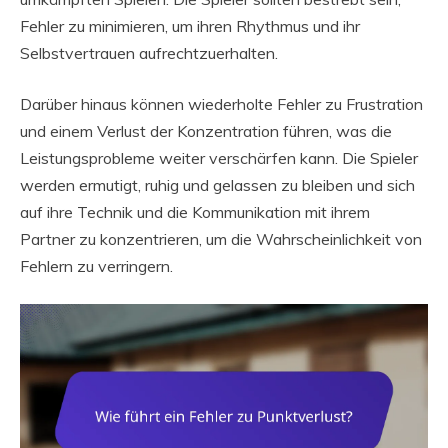
Fehler zu minimieren, um ihren Rhythmus und ihr
Selbstvertrauen aufrechtzuerhalten.
Darüber hinaus können wiederholte Fehler zu Frustration
und einem Verlust der Konzentration führen, was die
Leistungsprobleme weiter verschärfen kann. Die Spieler
werden ermutigt, ruhig und gelassen zu bleiben und sich
auf ihre Technik und die Kommunikation mit ihrem
Partner zu konzentrieren, um die Wahrscheinlichkeit von
Fehlern zu verringern.