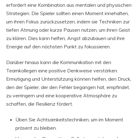
erfordert eine Kombination aus mentalen und physischen
Strategien. Die Spieler sollten einen Moment innehalten,
um ihren Fokus zurückzusetzen, indem sie Techniken zur
tiefen Atmung oder kurze Pausen nutzen, um ihren Geist
zu klären. Dies kann helfen, Angst abzubauen und ihre
Energie auf den nächsten Punkt zu fokussieren.
Darüber hinaus kann die Kommunikation mit den
Teamkollegen eine positive Denkweise verstärken.
Ermutigung und Unterstützung können helfen, den Druck,
den der Spieler, der den Fehler begangen hat, empfindet,
zu verringern und eine kooperative Atmosphäre zu
schaffen, die Resilienz fördert.
Üben Sie Achtsamkeitstechniken, um im Moment
präsent zu bleiben.