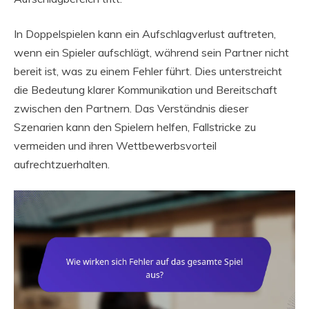
In Doppelspielen kann ein Aufschlagverlust auftreten,
wenn ein Spieler aufschlägt, während sein Partner nicht
bereit ist, was zu einem Fehler führt. Dies unterstreicht
die Bedeutung klarer Kommunikation und Bereitschaft
zwischen den Partnern. Das Verständnis dieser
Szenarien kann den Spielern helfen, Fallstricke zu
vermeiden und ihren Wettbewerbsvorteil
aufrechtzuerhalten.