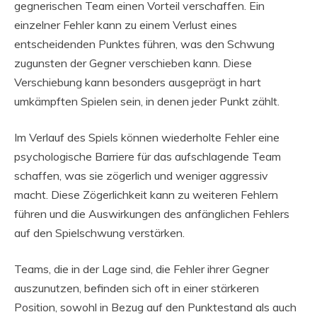
gegnerischen Team einen Vorteil verschaffen. Ein
einzelner Fehler kann zu einem Verlust eines
entscheidenden Punktes führen, was den Schwung
zugunsten der Gegner verschieben kann. Diese
Verschiebung kann besonders ausgeprägt in hart
umkämpften Spielen sein, in denen jeder Punkt zählt.
Im Verlauf des Spiels können wiederholte Fehler eine
psychologische Barriere für das aufschlagende Team
schaffen, was sie zögerlich und weniger aggressiv
macht. Diese Zögerlichkeit kann zu weiteren Fehlern
führen und die Auswirkungen des anfänglichen Fehlers
auf den Spielschwung verstärken.
Teams, die in der Lage sind, die Fehler ihrer Gegner
auszunutzen, befinden sich oft in einer stärkeren
Position, sowohl in Bezug auf den Punktestand als auch