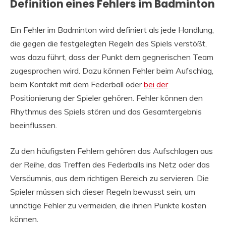
Definition eines Fehlers im Badminton
Ein Fehler im Badminton wird definiert als jede Handlung,
die gegen die festgelegten Regeln des Spiels verstößt,
was dazu führt, dass der Punkt dem gegnerischen Team
zugesprochen wird. Dazu können Fehler beim Aufschlag,
beim Kontakt mit dem Federball oder
bei der
Positionierung der Spieler gehören. Fehler können den
Rhythmus des Spiels stören und das Gesamtergebnis
beeinflussen.
Zu den häufigsten Fehlern gehören das Aufschlagen aus
der Reihe, das Treffen des Federballs ins Netz oder das
Versäumnis, aus dem richtigen Bereich zu servieren. Die
Spieler müssen sich dieser Regeln bewusst sein, um
unnötige Fehler zu vermeiden, die ihnen Punkte kosten
können.