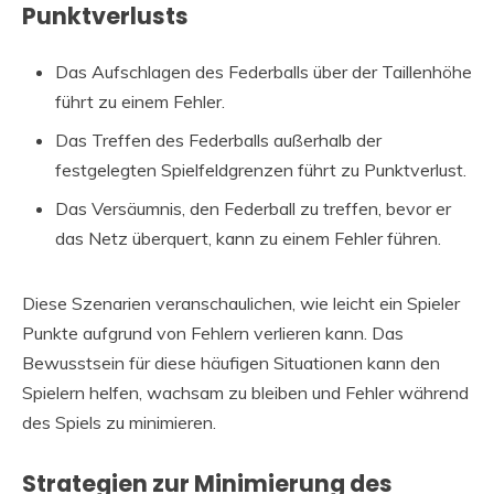
Punktverlusts
Das Aufschlagen des Federballs über der Taillenhöhe
führt zu einem Fehler.
Das Treffen des Federballs außerhalb der
festgelegten Spielfeldgrenzen führt zu Punktverlust.
Das Versäumnis, den Federball zu treffen, bevor er
das Netz überquert, kann zu einem Fehler führen.
Diese Szenarien veranschaulichen, wie leicht ein Spieler
Punkte aufgrund von Fehlern verlieren kann. Das
Bewusstsein für diese häufigen Situationen kann den
Spielern helfen, wachsam zu bleiben und Fehler während
des Spiels zu minimieren.
Strategien zur Minimierung des