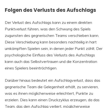
Folgen des Verlusts des Aufschlags
Der Verlust des Aufschlags kann zu einem direkten
Punktverlust führen, was den Schwung des Spiels
zugunsten des gegnerischen Teams verschieben kann.
Diese Verschiebung kann besonders nachteilig in hart
umkämpften Spielen sein, in denen jeder Punkt zählt. Der
psychologische Einfluss des Verlusts des Aufschlags
kann auch das Selbstvertrauen und die Konzentration
eines Spielers beeinträchtigen.
Darüber hinaus bedeutet ein Aufschlagverlust, dass das
gegnerische Team die Gelegenheit erhält, zu servieren,
was es ihnen möglicherweise erleichtert, Punkte zu
erzielen. Dies kann einen Druckzyklus erzeugen, da das
Team, das den Aufschlag verliert, möglicherweise