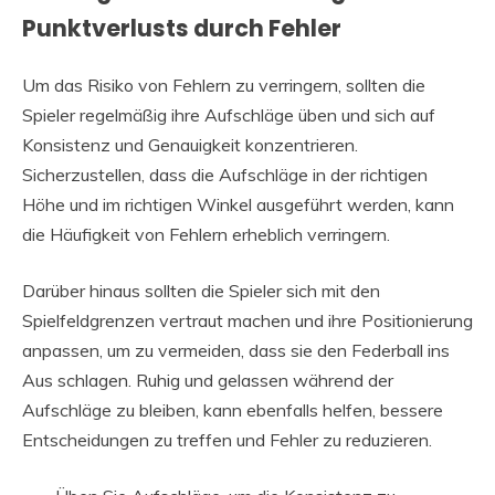
Punktverlusts durch Fehler
Um das Risiko von Fehlern zu verringern, sollten die
Spieler regelmäßig ihre Aufschläge üben und sich auf
Konsistenz und Genauigkeit konzentrieren.
Sicherzustellen, dass die Aufschläge in der richtigen
Höhe und im richtigen Winkel ausgeführt werden, kann
die Häufigkeit von Fehlern erheblich verringern.
Darüber hinaus sollten die Spieler sich mit den
Spielfeldgrenzen vertraut machen und ihre Positionierung
anpassen, um zu vermeiden, dass sie den Federball ins
Aus schlagen. Ruhig und gelassen während der
Aufschläge zu bleiben, kann ebenfalls helfen, bessere
Entscheidungen zu treffen und Fehler zu reduzieren.