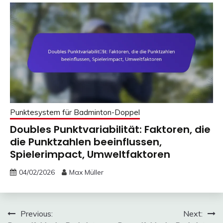
Punktesystem für Badminton-Doppel
Doubles Punktvariabilität: Faktoren, die
die Punktzahlen beeinflussen,
Spielerimpact, Umweltfaktoren
04/02/2026
Max Müller
Post
Previous:
Next: