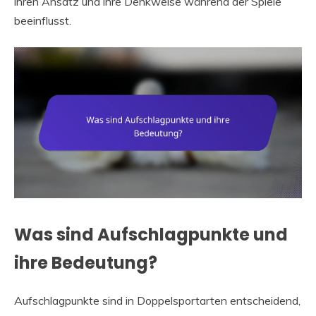
ihren Ansatz und ihre Denkweise während der Spiele
beeinflusst.
Was sind Aufschlagpunkte und
ihre Bedeutung?
Aufschlagpunkte sind in Doppelsportarten entscheidend,