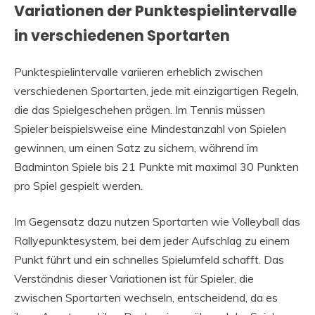
Variationen der Punktespielintervalle
in verschiedenen Sportarten
Punktespielintervalle variieren erheblich zwischen
verschiedenen Sportarten, jede mit einzigartigen Regeln,
die das Spielgeschehen prägen. Im Tennis müssen
Spieler beispielsweise eine Mindestanzahl von Spielen
gewinnen, um einen Satz zu sichern, während im
Badminton Spiele bis 21 Punkte mit maximal 30 Punkten
pro Spiel gespielt werden.
Im Gegensatz dazu nutzen Sportarten wie Volleyball das
Rallyepunktesystem, bei dem jeder Aufschlag zu einem
Punkt führt und ein schnelles Spielumfeld schafft. Das
Verständnis dieser Variationen ist für Spieler, die
zwischen Sportarten wechseln, entscheidend, da es