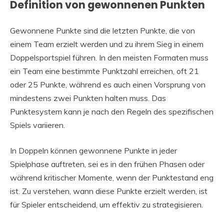
Definition von gewonnenen Punkten
Gewonnene Punkte sind die letzten Punkte, die von
einem Team erzielt werden und zu ihrem Sieg in einem
Doppelsportspiel führen. In den meisten Formaten muss
ein Team eine bestimmte Punktzahl erreichen, oft 21
oder 25 Punkte, während es auch einen Vorsprung von
mindestens zwei Punkten halten muss. Das
Punktesystem kann je nach den Regeln des spezifischen
Spiels variieren.
In Doppeln können gewonnene Punkte in jeder
Spielphase auftreten, sei es in den frühen Phasen oder
während kritischer Momente, wenn der Punktestand eng
ist. Zu verstehen, wann diese Punkte erzielt werden, ist
für Spieler entscheidend, um effektiv zu strategisieren.