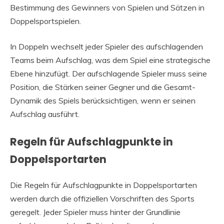
Bestimmung des Gewinners von Spielen und Sätzen in
Doppelsportspielen.
In Doppeln wechselt jeder Spieler des aufschlagenden
Teams beim Aufschlag, was dem Spiel eine strategische
Ebene hinzufügt. Der aufschlagende Spieler muss seine
Position, die Stärken seiner Gegner und die Gesamt-
Dynamik des Spiels berücksichtigen, wenn er seinen
Aufschlag ausführt.
Regeln für Aufschlagpunkte in
Doppelsportarten
Die Regeln für Aufschlagpunkte in Doppelsportarten
werden durch die offiziellen Vorschriften des Sports
geregelt. Jeder Spieler muss hinter der Grundlinie