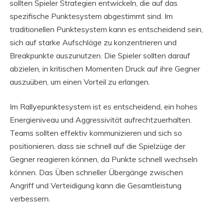
sollten Spieler Strategien entwickeln, die auf das
spezifische Punktesystem abgestimmt sind. Im
traditionellen Punktesystem kann es entscheidend sein,
sich auf starke Aufschläge zu konzentrieren und
Breakpunkte auszunutzen. Die Spieler sollten darauf
abzielen, in kritischen Momenten Druck auf ihre Gegner
auszuüben, um einen Vorteil zu erlangen.
Im Rallyepunktesystem ist es entscheidend, ein hohes
Energieniveau und Aggressivität aufrechtzuerhalten.
Teams sollten effektiv kommunizieren und sich so
positionieren, dass sie schnell auf die Spielzüge der
Gegner reagieren können, da Punkte schnell wechseln
können. Das Üben schneller Übergänge zwischen
Angriff und Verteidigung kann die Gesamtleistung
verbessern.