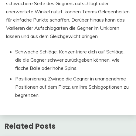
schwächere Seite des Gegners aufschlägt oder
unerwartete Winkel nutzt, können Teams Gelegenheiten
für einfache Punkte schaffen. Darüber hinaus kann das
Variieren der Aufschlagarten die Gegner im Unklaren
lassen und aus dem Gleichgewicht bringen.
Schwache Schläge: Konzentriere dich auf Schläge,
die die Gegner schwer zurückgeben können, wie
flache Bälle oder hohe Spins.
Positionierung: Zwinge die Gegner in unangenehme
Positionen auf dem Platz, um ihre Schlagoptionen zu
begrenzen.
Related Posts