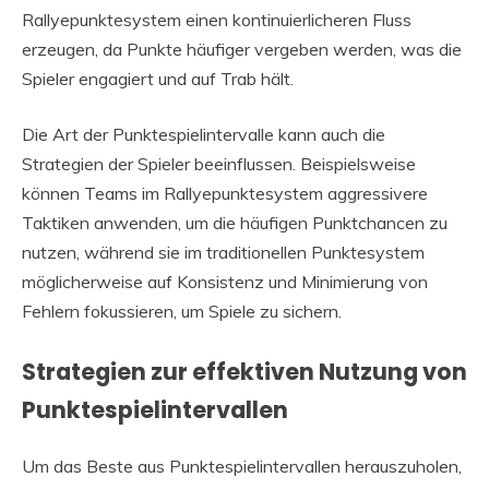
Rallyepunktesystem einen kontinuierlicheren Fluss
erzeugen, da Punkte häufiger vergeben werden, was die
Spieler engagiert und auf Trab hält.
Die Art der Punktespielintervalle kann auch die
Strategien der Spieler beeinflussen. Beispielsweise
können Teams im Rallyepunktesystem aggressivere
Taktiken anwenden, um die häufigen Punktchancen zu
nutzen, während sie im traditionellen Punktesystem
möglicherweise auf Konsistenz und Minimierung von
Fehlern fokussieren, um Spiele zu sichern.
Strategien zur effektiven Nutzung von
Punktespielintervallen
Um das Beste aus Punktespielintervallen herauszuholen,